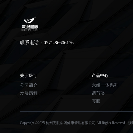
联系电话：0571-86606176
关于我们
产品中心
公司简介
六维一体系列
发展历程
调节类
亮眼
Copyright ©2025 杭州亮眼集团健康管理有限公司 All Rights Reserved. |
浙I